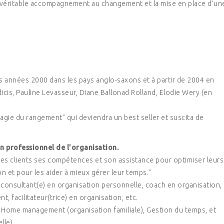
un véritable accompagnement au changement et la mise en place d’un
 années 2000 dans les pays anglo-saxons et à partir de 2004 en
icis, Pauline Levasseur, Diane Ballonad Rolland, Elodie Wery (en
agie du rangement” qui deviendra un best seller et suscita de
n professionnel de l’organisation.
ses clients ses compétences et son assistance pour optimiser leurs
on et pour les aider à mieux gérer leur temps.”
consultant(e) en organisation personnelle, coach en organisation,
 facilitateur(trice) en organisation, etc.
 Home management (organisation familiale), Gestion du temps, et
lle).