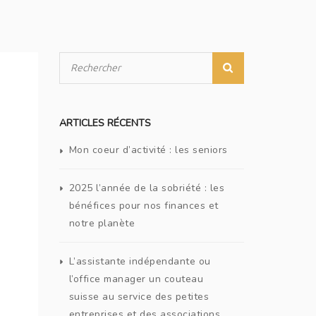
ARTICLES RÉCENTS
Mon coeur d’activité : les seniors
2025 l’année de la sobriété : les
bénéfices pour nos finances et
notre planète
L’assistante indépendante ou
l’office manager un couteau
suisse au service des petites
entreprises et des associations