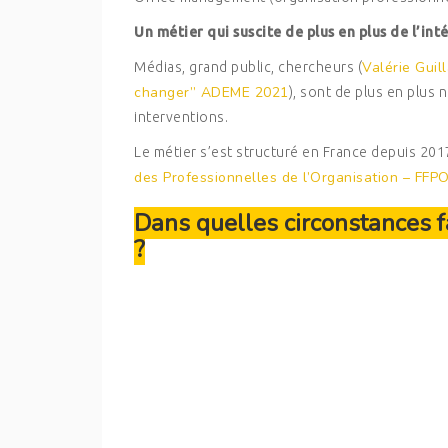
Un métier qui suscite de plus en plus de l’int
Valérie Guil
Médias, grand public, chercheurs (
changer” ADEME 2021
), sont de plus en plus 
interventions.
Le métier s’est structuré en France depuis 201
des Professionnelles de l’Organisation – FFP
Dans quelles circonstances f
?