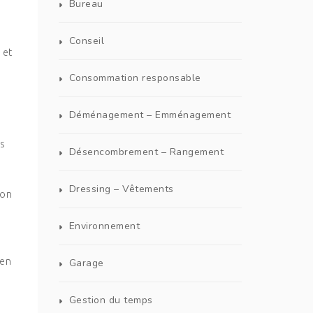
Bureau
Conseil
 et
Consommation responsable
Déménagement – Emménagement
es
Désencombrement – Rangement
Dressing – Vêtements
ion
Environnement
’en
Garage
Gestion du temps