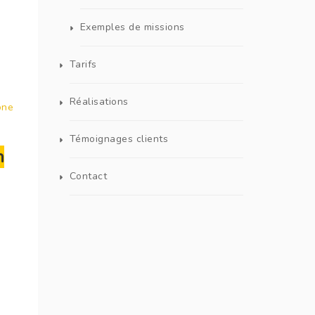
Exemples de missions
Tarifs
Réalisations
one
Témoignages clients
n
Contact