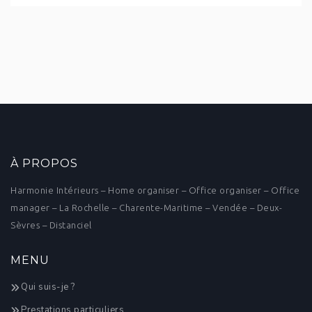
À PROPOS
Harmonie Intérieurs – Home organiser – Office organiser – Office
manager – La Rochelle – Charente-Maritime – Vendée – Deux-
Sèvres – Distanciel
MENU
Qui suis-je ?
Prestations particuliers