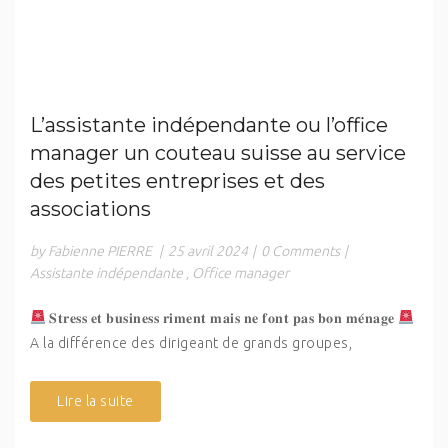
L’assistante indépendante ou l’office
manager un couteau suisse au service
des petites entreprises et des
associations
by Fabienne PIERRE
|
25 avril 2024
|
0 Comments
|
Assistante indépendante
,
Office manager
𝐒𝐭𝐫𝐞𝐬𝐬 𝐞𝐭 𝐛𝐮𝐬𝐢𝐧𝐞𝐬𝐬 𝐫𝐢𝐦𝐞𝐧𝐭 𝐦𝐚𝐢𝐬 𝐧𝐞 𝐟𝐨𝐧𝐭 𝐩𝐚𝐬 𝐛𝐨𝐧 𝐦𝐞́𝐧𝐚𝐠𝐞
A la différence des dirigeant de grands groupes,
Lire la suite