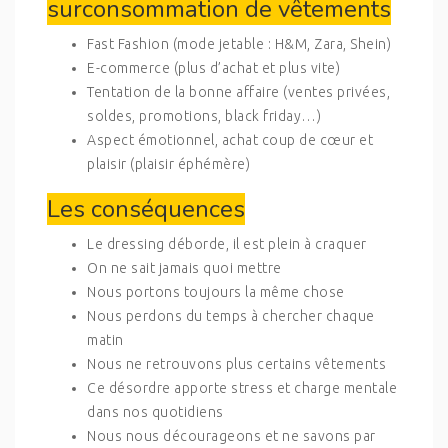
surconsommation de vêtements
Fast Fashion (mode jetable : H&M, Zara, Shein)
E-commerce (plus d’achat et plus vite)
Tentation de la bonne affaire (ventes privées,
soldes, promotions, black friday…)
Aspect émotionnel, achat coup de cœur et
plaisir (plaisir éphémère)
Les conséquences
Le dressing déborde, il est plein à craquer
On ne sait jamais quoi mettre
Nous portons toujours la même chose
Nous perdons du temps à chercher chaque
matin
Nous ne retrouvons plus certains vêtements
Ce désordre apporte stress et charge mentale
dans nos quotidiens
Nous nous décourageons et ne savons par