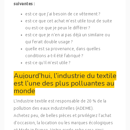
suivantes :
est-ce que j’ai besoin de ce vêtement ?
est-ce que cet achat m’est utile tout de suite
ou est-ce que je peux le différer ?
est-ce que je n’en ai pas déjà un similaire ou
qui ferait double usage ?
quelle est sa provenance, dans quelles
conditions a-t-il été fabriqué ?
est-ce qu’il m’est utile ?
Aujourd’hui, l’industrie du textile
est l’une des plus polluantes au
monde
L’industrie textile est responsable de 20 % de la
pollution des eaux industrielles (ADEME).
Achetez peu, de belles pièces et privilégiez l’achat
d’occasion, la location ou les marques écologiques