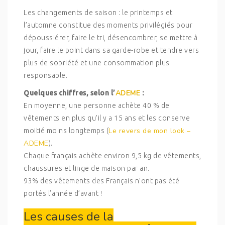
Les changements de saison : le printemps et
l’automne constitue des moments privilégiés pour
dépoussiérer, faire le tri, désencombrer, se mettre à
jour, faire le point dans sa garde-robe et tendre vers
plus de sobriété et une consommation plus
responsable.
ADEME
Quelques chiffres, selon l’
:
En moyenne, une personne achète 40 % de
vêtements en plus qu’il y a 15 ans et les conserve
Le revers de mon look –
moitié moins longtemps (
ADEME
).
Chaque français achète environ 9,5 kg de vêtements,
chaussures et linge de maison par an.
93% des vêtements des Français n’ont pas été
portés l’année d’avant !
Les causes de la