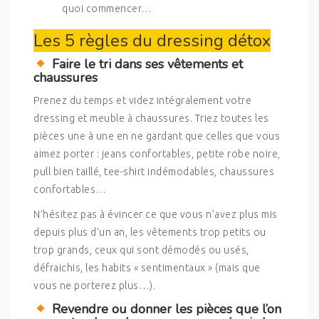
quoi commencer…
Les 5 règles du dressing détox
Faire le tri dans ses vêtements et
chaussures
Prenez du temps et videz intégralement votre
dressing et meuble à chaussures. Triez toutes les
pièces une à une en ne gardant que celles que vous
aimez porter : jeans confortables, petite robe noire,
pull bien taillé, tee-shirt indémodables, chaussures
confortables…
N’hésitez pas à évincer ce que vous n’avez plus mis
depuis plus d’un an, les vêtements trop petits ou
trop grands, ceux qui sont démodés ou usés,
défraichis, les habits « sentimentaux » (mais que
vous ne porterez plus…).
Revendre ou donner les pièces que l’on