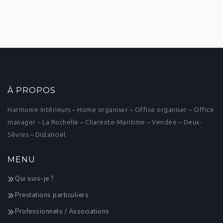
À PROPOS
Harmonie Intérieurs – Home organiser – Office organiser – Office
manager – La Rochelle – Charente-Maritime – Vendée – Deux-
Sèvres – Distanciel
MENU
Qui suis-je ?
Prestations particuliers
Professionnels / Associations