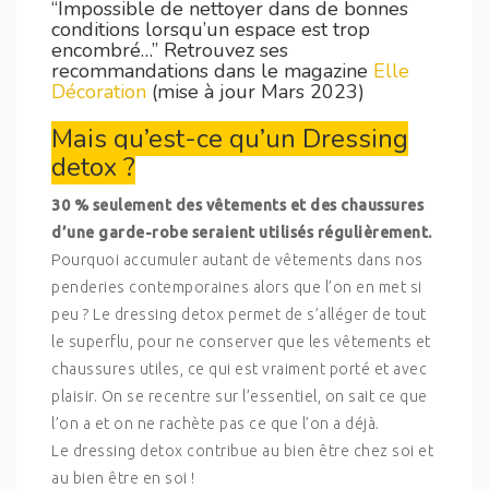
“Impossible de nettoyer dans de bonnes
conditions lorsqu’un espace est trop
encombré…” Retrouvez ses
recommandations dans le magazine
Elle
Décoration
(mise à jour Mars 2023)
Mais qu’est-ce qu’un Dressing
detox ?
30 % seulement des vêtements et des chaussures
d’une garde-robe seraient utilisés régulièrement.
Pourquoi accumuler autant de vêtements dans nos
penderies contemporaines alors que l’on en met si
peu ? Le dressing detox permet de s’alléger de tout
le superflu, pour ne conserver que les vêtements et
chaussures utiles, ce qui est vraiment porté et avec
plaisir. On se recentre sur l’essentiel, on sait ce que
l’on a et on ne rachète pas ce que l’on a déjà.
Le dressing detox contribue au bien être chez soi et
au bien être en soi !