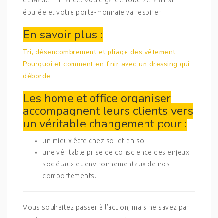
et Made in France. Votre garde-robe sera ainsi
épurée et votre porte-monnaie va respirer !
En savoir plus :
Tri, désencombrement et pliage des vêtement
Pourquoi et comment en finir avec un dressing qui
déborde
Les home et office organiser
accompagnent leurs clients vers
un véritable changement pour :
un mieux être chez soi et en soi
une véritable prise de conscience des enjeux
sociétaux et environnementaux de nos
comportements.
Vous souhaitez passer à l’action, mais ne savez par