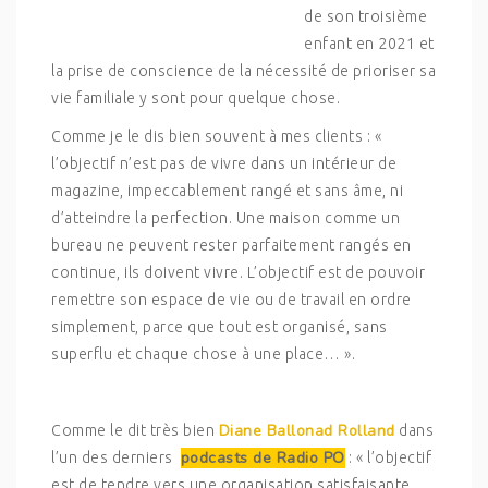
de son troisième
enfant en 2021 et
la prise de conscience de la nécessité de prioriser sa
vie familiale y sont pour quelque chose.
Comme je le dis bien souvent à mes clients : «
l’objectif n’est pas de vivre dans un intérieur de
magazine, impeccablement rangé et sans âme, ni
d’atteindre la perfection. Une maison comme un
bureau ne peuvent rester parfaitement rangés en
continue, ils doivent vivre. L’objectif est de pouvoir
remettre son espace de vie ou de travail en ordre
simplement, parce que tout est organisé, sans
superflu et chaque chose à une place… ».
Diane Ballonad Rolland
Comme le dit très bien
dans
podcasts de Radio PO
l’un des derniers
: « l’objectif
est de tendre vers une organisation satisfaisante,