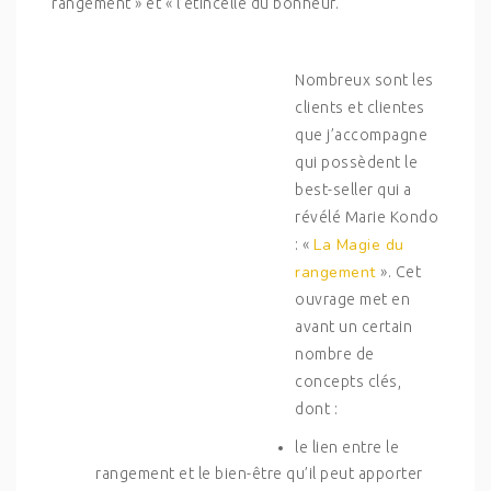
rangement » et « l’étincelle du bonheur.
Nombreux sont les
clients et clientes
que j’accompagne
qui possèdent le
best-seller qui a
révélé Marie Kondo
La Magie du
: «
rangement
». Cet
ouvrage met en
avant un certain
nombre de
concepts clés,
dont :
le lien entre le
rangement et le bien-être qu’il peut apporter