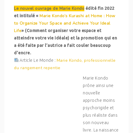
Le nouvel ouvrage de Marie Kondo
édité fin 2022
Marie Kondo’s Kurashi at Home : How
et intitulé «
to Organize Your Space and Achieve Your Ideal
Life
» (Comment organiser votre espace et
atteindre votre vie idéale) et la promotion qui en
a été faite par l’autrice a fait couler beaucoup
d’encre.
Marie Kondo, professionnelle
Article Le Monde :
du rangement repentie
Marie Kondo
prône ainsi une
nouvelle
approche moins
psychorigide et
plus réaliste dans
son nouveau
livre. La naissance