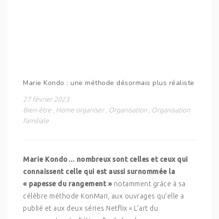
Marie Kondo : une méthode désormais plus réaliste
27 février 2023
Bien-être
,
Home organiser
,
Organisation
,
Organisation
familiale
Marie Kondo… nombreux sont celles et ceux qui
connaissent celle qui est aussi surnommée la
« papesse du rangement »
notamment grâce à sa
célèbre méthode KonMari, aux ouvrages qu’elle a
publié et aux deux séries Netflix « L’art du