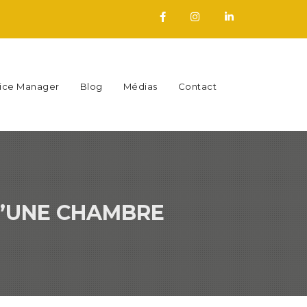
fice Manager
Blog
Médias
Contact
D’UNE CHAMBRE