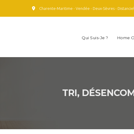
Charente-Maritime - Vendée - Deux-Sèvres - Distancie
Qui Suis-Je ?
Home O
TRI, DÉSENCO