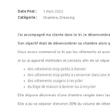
Date Post :
1 mars 2022
Chambre
Dressing
Catégorie :
,
J’ai accompagné ma cliente dans le tri, le désencom
Son objectif était de désencombrer sa chambre alors 
Nous avons commencé le tri par les vêtements et avons
Je lui ai apporté méthodes et conseils afin de se sépar
des vêtements trop petits à donner
des vêtements trop petits à conserver dans une m
des vêtements usagers à recycler
du linge de maison à donner ou à recycler
Elle dispose désormais d’une chambre rangée dans laq
Elle a pu se séparer d’environ 30% du volume de vêtemen