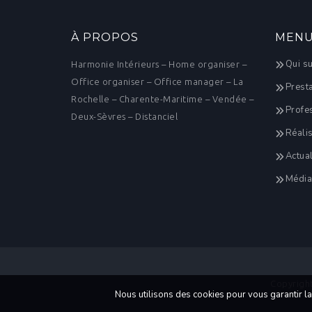
À PROPOS
MEN
Qui su
Harmonie Intérieurs – Home organiser –
Office organiser – Office manager – La
Presta
Rochelle – Charente-Maritime – Vendée –
Profe
Deux-Sèvres – Distanciel
Réalis
Actual
Média
Copyright
Nous utilisons des cookies pour vous garantir la