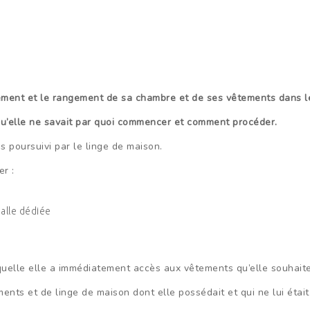
brement et le rangement de sa chambre et de ses vêtements dans
qu’elle ne savait par quoi commencer et comment procéder.
 poursuivi par le linge de maison.
er :
alle dédiée
uelle elle a immédiatement accès aux vêtements qu’elle souhaite
ts et de linge de maison dont elle possédait et qui ne lui était 